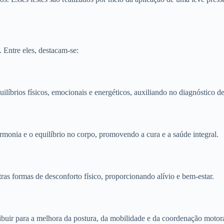
 Entre eles, destacam-se:
quilíbrios físicos, emocionais e energéticos, auxiliando no diagnóstico
harmonia e o equilíbrio no corpo, promovendo a cura e a saúde integral.
tras formas de desconforto físico, proporcionando alívio e bem-estar.
ribuir para a melhora da postura, da mobilidade e da coordenação motora