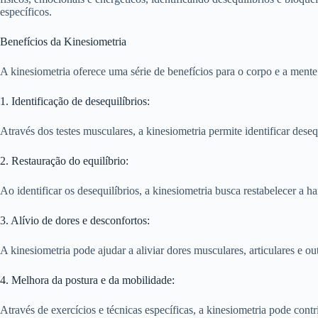
específicos.
Benefícios da Kinesiometria
A kinesiometria oferece uma série de benefícios para o corpo e a mente.
1. Identificação de desequilíbrios:
Através dos testes musculares, a kinesiometria permite identificar dese
2. Restauração do equilíbrio:
Ao identificar os desequilíbrios, a kinesiometria busca restabelecer a 
3. Alívio de dores e desconfortos:
A kinesiometria pode ajudar a aliviar dores musculares, articulares e ou
4. Melhora da postura e da mobilidade:
Através de exercícios e técnicas específicas, a kinesiometria pode cont