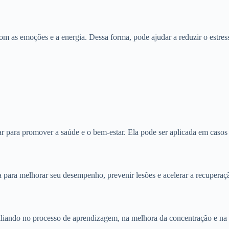
m as emoções e a energia. Dessa forma, pode ajudar a reduzir o estress
para promover a saúde e o bem-estar. Ela pode ser aplicada em casos de
ria para melhorar seu desempenho, prevenir lesões e acelerar a recuperaç
liando no processo de aprendizagem, na melhora da concentração e na 