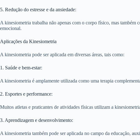
5. Redução do estresse e da ansiedade:
A kinesiometria trabalha não apenas com o corpo físico, mas também co
emocional.
Aplicações da Kinesiometria
A kinesiometria pode ser aplicada em diversas áreas, tais como:
1. Saúde e bem-estar:
A kinesiometria é amplamente utilizada como uma terapia complementar 
2. Esportes e performance:
Muitos atletas e praticantes de atividades físicas utilizam a kinesiomet
3. Aprendizagem e desenvolvimento:
A kinesiometria também pode ser aplicada no campo da educação, auxi