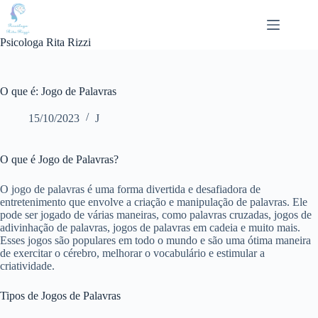
Pular
para
o
Psicologa Rita Rizzi
conteúdo
O que é: Jogo de Palavras
15/10/2023
J
O que é Jogo de Palavras?
O jogo de palavras é uma forma divertida e desafiadora de
entretenimento que envolve a criação e manipulação de palavras. Ele
pode ser jogado de várias maneiras, como palavras cruzadas, jogos de
adivinhação de palavras, jogos de palavras em cadeia e muito mais.
Esses jogos são populares em todo o mundo e são uma ótima maneira
de exercitar o cérebro, melhorar o vocabulário e estimular a
criatividade.
Tipos de Jogos de Palavras