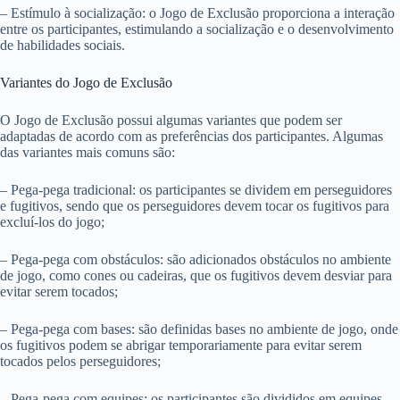
– Estímulo à socialização: o Jogo de Exclusão proporciona a interação
entre os participantes, estimulando a socialização e o desenvolvimento
de habilidades sociais.
Variantes do Jogo de Exclusão
O Jogo de Exclusão possui algumas variantes que podem ser
adaptadas de acordo com as preferências dos participantes. Algumas
das variantes mais comuns são:
– Pega-pega tradicional: os participantes se dividem em perseguidores
e fugitivos, sendo que os perseguidores devem tocar os fugitivos para
excluí-los do jogo;
– Pega-pega com obstáculos: são adicionados obstáculos no ambiente
de jogo, como cones ou cadeiras, que os fugitivos devem desviar para
evitar serem tocados;
– Pega-pega com bases: são definidas bases no ambiente de jogo, onde
os fugitivos podem se abrigar temporariamente para evitar serem
tocados pelos perseguidores;
– Pega-pega com equipes: os participantes são divididos em equipes,