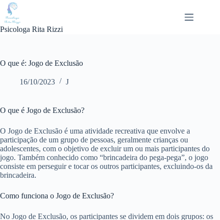
Pular
para
o
Psicologa Rita Rizzi
conteúdo
O que é: Jogo de Exclusão
16/10/2023
J
O que é Jogo de Exclusão?
O Jogo de Exclusão é uma atividade recreativa que envolve a
participação de um grupo de pessoas, geralmente crianças ou
adolescentes, com o objetivo de excluir um ou mais participantes do
jogo. Também conhecido como “brincadeira do pega-pega”, o jogo
consiste em perseguir e tocar os outros participantes, excluindo-os da
brincadeira.
Como funciona o Jogo de Exclusão?
No Jogo de Exclusão, os participantes se dividem em dois grupos: os