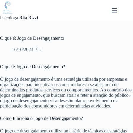
Pular
para
o
Psicologa Rita Rizzi
conteúdo
O que é: Jogo de Desengajamento
16/10/2023
J
O que é Jogo de Desengajamento?
O jogo de desengajamento é uma estratégia utilizada por empresas e
organizações para incentivar os consumidores a se afastarem de
determinados produtos, serviços ou comportamentos. Ao contrário dos
jogos de engajamento, que buscam atrair e reter a atenção do público,
o jogo de desengajamento visa desestimular o envolvimento e a
participação dos consumidores em determinadas atividades.
Como funciona o Jogo de Desengajamento?
O jogo de desengajamento utiliza uma série de técnicas e estratégias