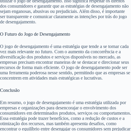
utilizar o jogo de desengajamento. Isso significa respeitar os direitos
dos consumidores e garantir que as estratégias de desengajamento não
sejam enganosas, abusivas ou prejudiciais. Além disso, é importante
ser transparente e comunicar claramente as intenções por trás do jogo
de desengajamento.
O Futuro do Jogo de Desengajamento
O jogo de desengajamento é uma estratégia que tende a se tornar cada
vez mais relevante no futuro. Com o aumento da concorrência e a
diversificação dos produtos e serviços disponíveis no mercado, as
empresas precisam encontrar maneiras de se destacar e direcionar seus
recursos de forma mais eficiente. O jogo de desengajamento pode ser
uma ferramenta poderosa nesse sentido, permitindo que as empresas se
concentrem em atividades mais estratégicas e lucrativas.
Conclusão
Em resumo, o jogo de desengajamento é uma estratégia utilizada por
empresas e organizações para desencorajar o envolvimento dos
consumidores em determinados produtos, serviços ou comportamentos.
Essa estratégia pode trazer benefícios, como a redução de custos e a
otimização dos recursos, mas também apresenta desafios, como
encontrar o equilíbrio entre desengajar os consumidores sem prejudicar