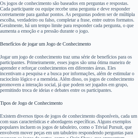
Os jogos de conhecimento são baseados em perguntas e respostas.
Cada participante ou equipe recebe uma pergunta e deve responder
corretamente para ganhar pontos. As perguntas podem ser de múltipla
escolha, verdadeiro ou falso, completar a frase, entre outros formatos.
Geralmente, há um tempo limite para responder cada pergunta, o que
aumenta a emoção e a pressão durante o jogo.
Benefícios de jogar um Jogo de Conhecimento
Jogar um jogo de conhecimento traz uma série de benefícios para os
participantes. Primeiramente, esses jogos são uma ótima maneira de
aprender e reforçar conhecimentos em diferentes áreas. Eles
incentivam a pesquisa e a busca por informações, além de estimular o
raciocínio lógico e a memória. Além disso, os jogos de conhecimento
promovem a interação social, já que podem ser jogados em grupo,
permitindo troca de ideias e debates entre os participantes.
Tipos de Jogo de Conhecimento
Existem diversos tipos de jogos de conhecimento disponíveis, cada um
com suas características e abordagens específicas. Alguns exemplos
populares incluem os jogos de tabuleiro, como o Trivial Pursuit, que
envolvem mover peças em um tabuleiro respondendo perguntas para