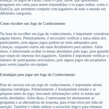
avançar; os jogos de cartas, como o Quiz Show, que apresentam
perguntas em cartas para serem respondidas; e os jogos online, como o
QuizUp, que permitem competir com jogadores de todo o mundo em
diferentes categorias.
Como escolher um Jogo de Conhecimento
Na hora de escolher um jogo de conhecimento, é importante considerar
alguns fatores. Primeiramente, é necessário verificar a faixa etária dos
participantes, pois alguns jogos podem ser mais adequados para
crianças, enquanto outros são mais desafiadores para adultos. Além
disso, é interessante avaliar os temas abordados pelo jogo, para garantir
que sejam do interesse dos jogadores. Também é importante verificar o
número de participantes necessários, pois alguns jogos são projetados
para serem jogados em equipes.
Estratégias para jogar um Jogo de Conhecimento
Para ter sucesso em um jogo de conhecimento, é importante adotar
algumas estratégias. Primeiramente, é fundamental estudar e se
preparar antes do jogo, buscando informações sobre os temas que
serão abordados. Além disso, é interessante ler atentamente as
perguntas e as alternativas de resposta, para evitar erros por falta de
atenção. Também é válido utilizar o raciocínio lógico para eliminar