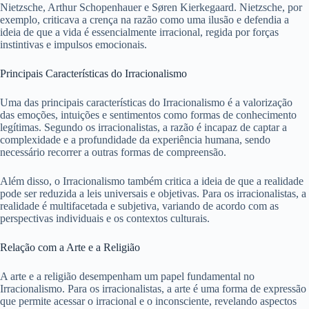
Nietzsche, Arthur Schopenhauer e Søren Kierkegaard. Nietzsche, por
exemplo, criticava a crença na razão como uma ilusão e defendia a
ideia de que a vida é essencialmente irracional, regida por forças
instintivas e impulsos emocionais.
Principais Características do Irracionalismo
Uma das principais características do Irracionalismo é a valorização
das emoções, intuições e sentimentos como formas de conhecimento
legítimas. Segundo os irracionalistas, a razão é incapaz de captar a
complexidade e a profundidade da experiência humana, sendo
necessário recorrer a outras formas de compreensão.
Além disso, o Irracionalismo também critica a ideia de que a realidade
pode ser reduzida a leis universais e objetivas. Para os irracionalistas, a
realidade é multifacetada e subjetiva, variando de acordo com as
perspectivas individuais e os contextos culturais.
Relação com a Arte e a Religião
A arte e a religião desempenham um papel fundamental no
Irracionalismo. Para os irracionalistas, a arte é uma forma de expressão
que permite acessar o irracional e o inconsciente, revelando aspectos