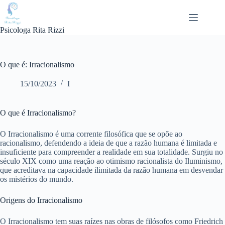
Pular
para
o
Psicologa Rita Rizzi
conteúdo
O que é: Irracionalismo
15/10/2023
I
O que é Irracionalismo?
O Irracionalismo é uma corrente filosófica que se opõe ao
racionalismo, defendendo a ideia de que a razão humana é limitada e
insuficiente para compreender a realidade em sua totalidade. Surgiu no
século XIX como uma reação ao otimismo racionalista do Iluminismo,
que acreditava na capacidade ilimitada da razão humana em desvendar
os mistérios do mundo.
Origens do Irracionalismo
O Irracionalismo tem suas raízes nas obras de filósofos como Friedrich