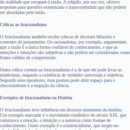
da realidade que escapam à razão. A religião, por sua vez, oferece
respostas para questões existenciais e transcendentais que não podem
ser abordadas pela razão.
Críticas ao Irracionalismo
O Irracionalismo também recebe críticas de diversos filósofos e
correntes de pensamento. Os racionalistas, por exemplo, argumentam
que a razão é a única forma confiável de conhecimento, e que as
emoções e intuições são subjetivas e não podem ser consideradas como
fontes válidas de compreensão.
Outra crítica comum ao Irracionalismo é a de que ele pode levar ao
relativismo, negando a existência de verdades universais e objetivas.
Segundo seus opositores, essa postura pode abrir espaço para o
obscurantismo e a negação da ciência.
Exemplos de Irracionalismo na História
O Irracionalismo teve influência em diversos momentos da história.
Um exemplo marcante é o movimento romântico do século XIX, que
valorizava a emoção, a intuição e a natureza como formas de
conhecimento. Outro exemplo é o existencialismo, que surgiu no