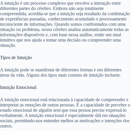
A intuição é um processo complexo que envolve a interação entre
diferentes partes do cérebro. Embora não seja totalmente
compreendida, acredita-se que a intuição seja resultado da combinação
de experiências passadas, conhecimento acumulado e processamento
inconsciente de informações. Quando somos confrontados com uma
situação ou problema, nosso cérebro analisa automaticamente todas as
informações disponíveis e, com base nessa análise, emite um sinal
intuitivo que nos ajuda a tomar uma decisão ou compreender uma
situação.
Tipos de Intuição
A intuição pode se manifestar de diferentes formas e em diferentes
áreas da vida. Alguns dos tipos mais comuns de intuição incluem:
Intuição Emocional:
A intuição emocional está relacionada à capacidade de compreender e
interpretar as emoções de outras pessoas. É a capacidade de perceber o
estado emocional de alguém sem que essa pessoa precise expressá-lo
verbalmente. A intuição emocional é especialmente útil em situações
sociais, permitindo-nos entender melhor as motivações e intenções dos
outros.