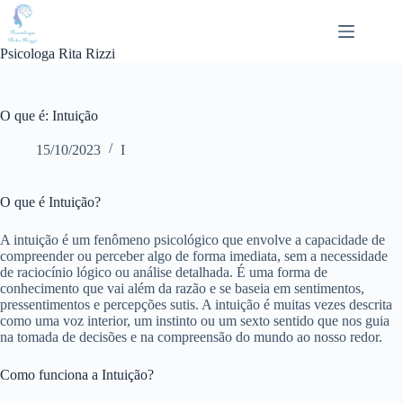
Pular
para
o
Psicologa Rita Rizzi
conteúdo
O que é: Intuição
15/10/2023
I
O que é Intuição?
A intuição é um fenômeno psicológico que envolve a capacidade de
compreender ou perceber algo de forma imediata, sem a necessidade
de raciocínio lógico ou análise detalhada. É uma forma de
conhecimento que vai além da razão e se baseia em sentimentos,
pressentimentos e percepções sutis. A intuição é muitas vezes descrita
como uma voz interior, um instinto ou um sexto sentido que nos guia
na tomada de decisões e na compreensão do mundo ao nosso redor.
Como funciona a Intuição?