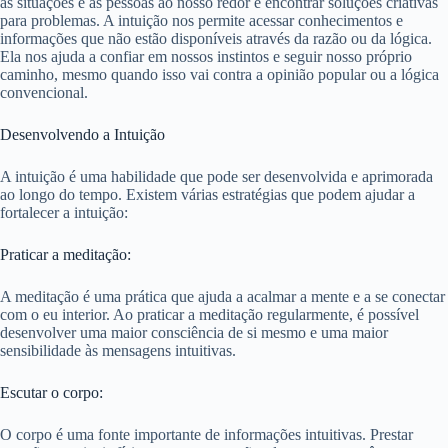
as situações e as pessoas ao nosso redor e encontrar soluções criativas
para problemas. A intuição nos permite acessar conhecimentos e
informações que não estão disponíveis através da razão ou da lógica.
Ela nos ajuda a confiar em nossos instintos e seguir nosso próprio
caminho, mesmo quando isso vai contra a opinião popular ou a lógica
convencional.
Desenvolvendo a Intuição
A intuição é uma habilidade que pode ser desenvolvida e aprimorada
ao longo do tempo. Existem várias estratégias que podem ajudar a
fortalecer a intuição:
Praticar a meditação:
A meditação é uma prática que ajuda a acalmar a mente e a se conectar
com o eu interior. Ao praticar a meditação regularmente, é possível
desenvolver uma maior consciência de si mesmo e uma maior
sensibilidade às mensagens intuitivas.
Escutar o corpo:
O corpo é uma fonte importante de informações intuitivas. Prestar