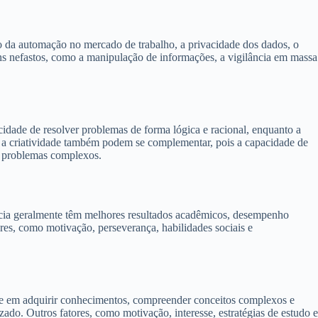
to da automação no mercado de trabalho, a privacidade dos dados, o
fins nefastos, como a manipulação de informações, a vigilância em massa
acidade de resolver problemas de forma lógica e racional, enquanto a
a e a criatividade também podem se complementar, pois a capacidade de
ra problemas complexos.
ência geralmente têm melhores resultados acadêmicos, desempenho
tores, como motivação, perseverança, habilidades sociais e
de em adquirir conhecimentos, compreender conceitos complexos e
zado. Outros fatores, como motivação, interesse, estratégias de estudo e