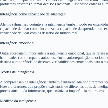
problemas abstratos e tomar decisões racionais. Essa visão enfatiza a i
Inteligência como capacidade de adaptação
Além da dimensão cognitiva, a inteligência também pode ser entendida c
capacidade de lidar com a incerteza e a capacidade de aprender com ex
capacidade de lidar com os desafios do mundo real.
Inteligência emocional
Outra abordagem importante é a inteligência emocional, que se refere 
habilidades como empatia, autoconsciência, autorregulação emocional e
destaca a importância de desenvolver habilidades emocionais para o suc
Teorias da inteligência
A compreensão da inteligência também é influenciada por diferentes teo
Howard Gardner, que propõe a existência de diferentes tipos de inteligên
processamento da informação, que enfatiza a importância do processame
Medição da inteligência