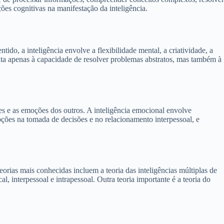
ções cognitivas na manifestação da inteligência.
do, a inteligência envolve a flexibilidade mental, a criatividade, a
mita apenas à capacidade de resolver problemas abstratos, mas também à
es e as emoções dos outros. A inteligência emocional envolve
ções na tomada de decisões e no relacionamento interpessoal, e
rias mais conhecidas incluem a teoria das inteligências múltiplas de
l, interpessoal e intrapessoal. Outra teoria importante é a teoria do