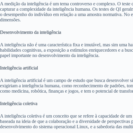
A medição da inteligência é um tema controverso e complexo. O teste d
capturar a complexidade da inteligência humana. Os testes de QI geral
o desempenho do indivíduo em relação a uma amostra normativa. No enta
dimensões.
Desenvolvimento da inteligência
A inteligência não é uma característica fixa e imutável, mas sim uma h
habilidades cognitivas, a exposição a estímulos enriquecedores e a bu
papel importante no desenvolvimento da inteligência.
Inteligência artificial
A inteligência artificial é um campo de estudo que busca desenvolver s
exigiriam a inteligência humana, como reconhecimento de padrões, toma
como medicina, robótica, finanças e jogos, e tem o potencial de trans
Inteligência coletiva
A inteligência coletiva é um conceito que se refere à capacidade de um
baseada na ideia de que a colaboração e a diversidade de perspectivas 
desenvolvimento do sistema operacional Linux, e a sabedoria das multi