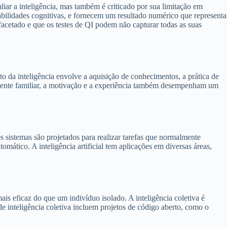
iar a inteligência, mas também é criticado por sua limitação em
abilidades cognitivas, e fornecem um resultado numérico que representa
acetado e que os testes de QI podem não capturar todas as suas
o da inteligência envolve a aquisição de conhecimentos, a prática de
mbiente familiar, a motivação e a experiência também desempenham um
s sistemas são projetados para realizar tarefas que normalmente
ático. A inteligência artificial tem aplicações em diversas áreas,
is eficaz do que um indivíduo isolado. A inteligência coletiva é
e inteligência coletiva incluem projetos de código aberto, como o