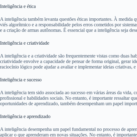
Inteligência e ética
A inteligência também levanta questões éticas importantes. À medida q
viés algorítmico e a responsabilidade pelos erros cometidos por sistem
e a criação de armas autônomas. É essencial que a inteligência seja des
Inteligência e criatividade
A inteligência e a criatividade são frequentemente vistas como duas hab
criatividade envolve a capacidade de pensar de forma original, gerar i
raciocínio lógico pode ajudar a avaliar e implementar ideias criativas,
Inteligência e sucesso
A inteligência tem sido associada ao sucesso em várias áreas da vida,
profissional e habilidades sociais. No entanto, é importante ressaltar q
oportunidades de aprendizado, também desempenham um papel important
Inteligência e aprendizado
A inteligência desempenha um papel fundamental no processo de apren
aplicar o que aprenderam em novas situações. No entanto, é importante d