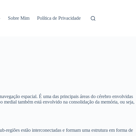
o
Sobre Mim
Política de Privacidade
avegação espacial. É uma das principais áreas do cérebro envolvidas
mpo medial também está envolvido na consolidação da memória, ou seja,
sub-regiões estão interconectadas e formam uma estrutura em forma de