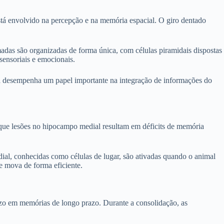
stá envolvido na percepção e na memória espacial. O giro dentado
das são organizadas de forma única, com células piramidais dispostas
ensoriais e emocionais.
Ela desempenha um papel importante na integração de informações do
ue lesões no hipocampo medial resultam em déficits de memória
al, conhecidas como células de lugar, são ativadas quando o animal
e mova de forma eficiente.
o em memórias de longo prazo. Durante a consolidação, as
.