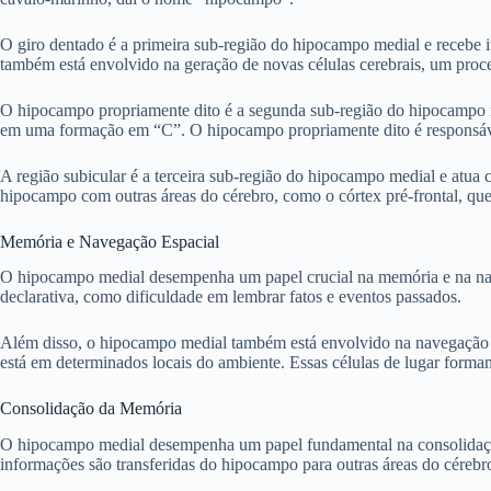
O giro dentado é a primeira sub-região do hipocampo medial e recebe i
também está envolvido na geração de novas células cerebrais, um pro
O hipocampo propriamente dito é a segunda sub-região do hipocampo me
em uma formação em “C”. O hipocampo propriamente dito é responsável
A região subicular é a terceira sub-região do hipocampo medial e atua
hipocampo com outras áreas do cérebro, como o córtex pré-frontal, qu
Memória e Navegação Espacial
O hipocampo medial desempenha um papel crucial na memória e na nav
declarativa, como dificuldade em lembrar fatos e eventos passados.
Além disso, o hipocampo medial também está envolvido na navegação e
está em determinados locais do ambiente. Essas células de lugar forma
Consolidação da Memória
O hipocampo medial desempenha um papel fundamental na consolidação
informações são transferidas do hipocampo para outras áreas do cérebr