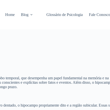
Home
Blog
Glossário de Psicologia
Fale Conosc
lobo temporal, que desempenha um papel fundamental na memória e na n
 conscientes e explícitas sobre fatos e eventos. Além disso, o hipoca
ongo prazo.
o dentado, o hipocampo propriamente dito e a região subicular. Essas 