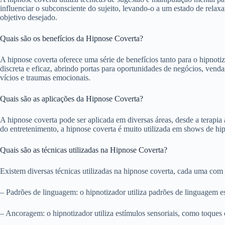
influenciar o subconsciente do sujeito, levando-o a um estado de relax
objetivo desejado.
Quais são os benefícios da Hipnose Coverta?
A hipnose coverta oferece uma série de benefícios tanto para o hipnoti
discreta e eficaz, abrindo portas para oportunidades de negócios, venda
vícios e traumas emocionais.
Quais são as aplicações da Hipnose Coverta?
A hipnose coverta pode ser aplicada em diversas áreas, desde a terapia 
do entretenimento, a hipnose coverta é muito utilizada em shows de hip
Quais são as técnicas utilizadas na Hipnose Coverta?
Existem diversas técnicas utilizadas na hipnose coverta, cada uma com
– Padrões de linguagem: o hipnotizador utiliza padrões de linguagem es
– Ancoragem: o hipnotizador utiliza estímulos sensoriais, como toques ou