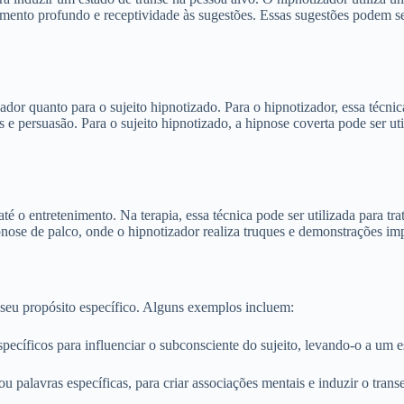
amento profundo e receptividade às sugestões. Essas sugestões podem ser
zador quanto para o sujeito hipnotizado. Para o hipnotizador, essa técn
s e persuasão. Para o sujeito hipnotizado, a hipnose coverta pode ser u
até o entretenimento. Na terapia, essa técnica pode ser utilizada para 
nose de palco, onde o hipnotizador realiza truques e demonstrações imp
 seu propósito específico. Alguns exemplos incluem:
pecíficos para influenciar o subconsciente do sujeito, levando-o a um e
 palavras específicas, para criar associações mentais e induzir o transe