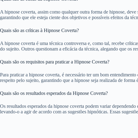
A hipnose coverta, assim como qualquer outra forma de hipnose, deve se
garantindo que ele esteja ciente dos objetivos e possíveis efeitos da téc
Quais são as críticas à Hipnose Coverta?
A hipnose coverta é uma técnica controversa e, como tal, recebe críti
do sujeito. Outros questionam a eficácia da técnica, alegando que os re
Quais são os requisitos para praticar a Hipnose Coverta?
Para praticar a hipnose coverta, é necessário ter um bom entendimento
respeito pelo sujeito, garantindo que a hipnose seja realizada de forma
Quais são os resultados esperados da Hipnose Coverta?
Os resultados esperados da hipnose coverta podem variar dependendo do
levando-o a agir de acordo com as sugestões hipnóticas. Essas sugestões