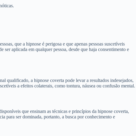
nóticas.
ssoas, que a hipnose é perigosa e que apenas pessoas suscetíveis
de ser aplicada em qualquer pessoa, desde que haja consentimento e
al qualificado, a hipnose coverta pode levar a resultados indesejados,
etíveis a efeitos colaterais, como tontura, náusea ou confusão mental.
isponíveis que ensinam as técnicas e princípios da hipnose coverta,
ncia para ser dominada, portanto, a busca por conhecimento e