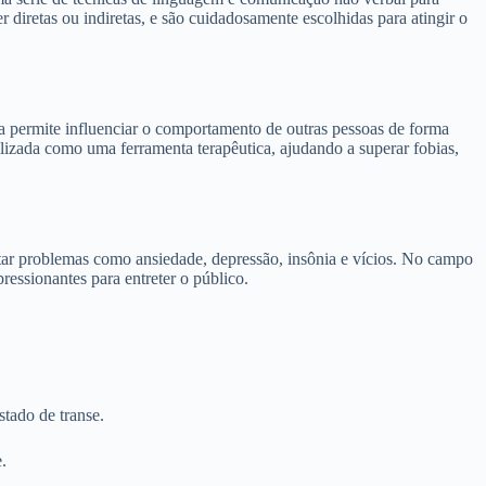
 diretas ou indiretas, e são cuidadosamente escolhidas para atingir o
ica permite influenciar o comportamento de outras pessoas de forma
tilizada como uma ferramenta terapêutica, ajudando a superar fobias,
tratar problemas como ansiedade, depressão, insônia e vícios. No campo
ressionantes para entreter o público.
stado de transe.
.