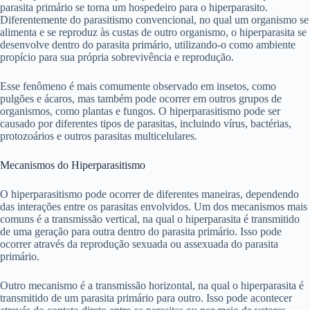
parasita primário se torna um hospedeiro para o hiperparasito.
Diferentemente do parasitismo convencional, no qual um organismo se
alimenta e se reproduz às custas de outro organismo, o hiperparasita se
desenvolve dentro do parasita primário, utilizando-o como ambiente
propício para sua própria sobrevivência e reprodução.
Esse fenômeno é mais comumente observado em insetos, como
pulgões e ácaros, mas também pode ocorrer em outros grupos de
organismos, como plantas e fungos. O hiperparasitismo pode ser
causado por diferentes tipos de parasitas, incluindo vírus, bactérias,
protozoários e outros parasitas multicelulares.
Mecanismos do Hiperparasitismo
O hiperparasitismo pode ocorrer de diferentes maneiras, dependendo
das interações entre os parasitas envolvidos. Um dos mecanismos mais
comuns é a transmissão vertical, na qual o hiperparasita é transmitido
de uma geração para outra dentro do parasita primário. Isso pode
ocorrer através da reprodução sexuada ou assexuada do parasita
primário.
Outro mecanismo é a transmissão horizontal, na qual o hiperparasita é
transmitido de um parasita primário para outro. Isso pode acontecer