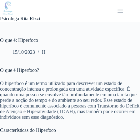
Pular
para
o
Psicologa Rita Rizzi
conteúdo
O que é: Hiperfoco
15/10/2023
H
O que é Hiperfoco?
O hiperfoco é um termo utilizado para descrever um estado de
concentração intensa e prolongada em uma atividade específica. É
quando uma pessoa se envolve tão profundamente em uma tarefa que
perde a noção do tempo e do ambiente ao seu redor. Esse estado de
hiperfoco é comumente associado a pessoas com Transtorno do Déficit
de Atenção e Hiperatividade (TDAH), mas também pode ocorrer em
indivíduos sem esse diagnóstico.
Características do Hiperfoco