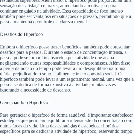
resultados superiores. Além disso, o hiperfoco pode proporcionar uma
sensação de satisfação e prazer, aumentando a motivação para
continuar engajado na atividade. Essa capacidade de foco intenso
também pode ser vantajosa em situações de pressão, permitindo que a
pessoa mantenha o controle e a clareza mental.
Desafios do Hiperfoco
Embora o hiperfoco possa trazer benefícios, também pode apresentar
desafios para a pessoa. Durante o estado de concentração intensa, a
pessoa pode se tornar tão absorvida pela atividade que acaba
negligenciando outras responsabilidades e compromissos. Além disso,
a perda da noção do tempo pode levar a um desequilíbrio na rotina
diária, prejudicando o sono, a alimentação e o convívio social. O
hiperfoco também pode levar a um esgotamento mental, uma vez que a
pessoa se dedica de forma exaustiva à atividade, muitas vezes
ignorando a necessidade de descanso.
Gerenciando o Hiperfoco
Para gerenciar o hiperfoco de forma saudável, é importante estabelecer
estratégias que permitam equilibrar a intensidade da concentração com
outras áreas da vida. Uma das estratégias é estabelecer horários
específicos para se dedicar à atividade de hiperfoco, reservando tempo