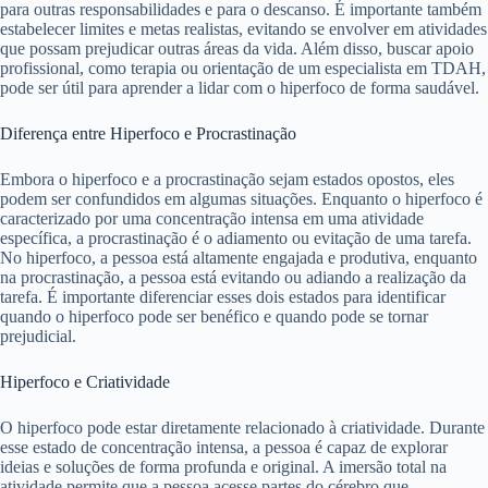
para outras responsabilidades e para o descanso. É importante também
estabelecer limites e metas realistas, evitando se envolver em atividades
que possam prejudicar outras áreas da vida. Além disso, buscar apoio
profissional, como terapia ou orientação de um especialista em TDAH,
pode ser útil para aprender a lidar com o hiperfoco de forma saudável.
Diferença entre Hiperfoco e Procrastinação
Embora o hiperfoco e a procrastinação sejam estados opostos, eles
podem ser confundidos em algumas situações. Enquanto o hiperfoco é
caracterizado por uma concentração intensa em uma atividade
específica, a procrastinação é o adiamento ou evitação de uma tarefa.
No hiperfoco, a pessoa está altamente engajada e produtiva, enquanto
na procrastinação, a pessoa está evitando ou adiando a realização da
tarefa. É importante diferenciar esses dois estados para identificar
quando o hiperfoco pode ser benéfico e quando pode se tornar
prejudicial.
Hiperfoco e Criatividade
O hiperfoco pode estar diretamente relacionado à criatividade. Durante
esse estado de concentração intensa, a pessoa é capaz de explorar
ideias e soluções de forma profunda e original. A imersão total na
atividade permite que a pessoa acesse partes do cérebro que