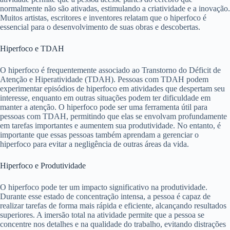
normalmente não são ativadas, estimulando a criatividade e a inovação.
Muitos artistas, escritores e inventores relatam que o hiperfoco é
essencial para o desenvolvimento de suas obras e descobertas.
Hiperfoco e TDAH
O hiperfoco é frequentemente associado ao Transtorno do Déficit de
Atenção e Hiperatividade (TDAH). Pessoas com TDAH podem
experimentar episódios de hiperfoco em atividades que despertam seu
interesse, enquanto em outras situações podem ter dificuldade em
manter a atenção. O hiperfoco pode ser uma ferramenta útil para
pessoas com TDAH, permitindo que elas se envolvam profundamente
em tarefas importantes e aumentem sua produtividade. No entanto, é
importante que essas pessoas também aprendam a gerenciar o
hiperfoco para evitar a negligência de outras áreas da vida.
Hiperfoco e Produtividade
O hiperfoco pode ter um impacto significativo na produtividade.
Durante esse estado de concentração intensa, a pessoa é capaz de
realizar tarefas de forma mais rápida e eficiente, alcançando resultados
superiores. A imersão total na atividade permite que a pessoa se
concentre nos detalhes e na qualidade do trabalho, evitando distrações