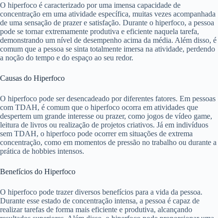
O hiperfoco é caracterizado por uma imensa capacidade de
concentração em uma atividade específica, muitas vezes acompanhada
de uma sensação de prazer e satisfação. Durante o hiperfoco, a pessoa
pode se tornar extremamente produtiva e eficiente naquela tarefa,
demonstrando um nível de desempenho acima da média. Além disso, é
comum que a pessoa se sinta totalmente imersa na atividade, perdendo
a noção do tempo e do espaço ao seu redor.
Causas do Hiperfoco
O hiperfoco pode ser desencadeado por diferentes fatores. Em pessoas
com TDAH, é comum que o hiperfoco ocorra em atividades que
despertem um grande interesse ou prazer, como jogos de vídeo game,
leitura de livros ou realização de projetos criativos. Já em indivíduos
sem TDAH, o hiperfoco pode ocorrer em situações de extrema
concentração, como em momentos de pressão no trabalho ou durante a
prática de hobbies intensos.
Benefícios do Hiperfoco
O hiperfoco pode trazer diversos benefícios para a vida da pessoa.
Durante esse estado de concentração intensa, a pessoa é capaz de
realizar tarefas de forma mais eficiente e produtiva, alcançando