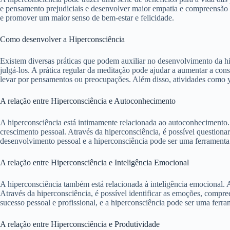
e pensamento prejudiciais e desenvolver maior empatia e compreensão em
e promover um maior senso de bem-estar e felicidade.
Como desenvolver a Hiperconsciência
Existem diversas práticas que podem auxiliar no desenvolvimento da h
julgá-los. A prática regular da meditação pode ajudar a aumentar a con
levar por pensamentos ou preocupações. Além disso, atividades como yo
A relação entre Hiperconsciência e Autoconhecimento
A hiperconsciência está intimamente relacionada ao autoconhecimento.
crescimento pessoal. Através da hiperconsciência, é possível question
desenvolvimento pessoal e a hiperconsciência pode ser uma ferramenta
A relação entre Hiperconsciência e Inteligência Emocional
A hiperconsciência também está relacionada à inteligência emocional. A
Através da hiperconsciência, é possível identificar as emoções, compree
sucesso pessoal e profissional, e a hiperconsciência pode ser uma fer
A relação entre Hiperconsciência e Produtividade