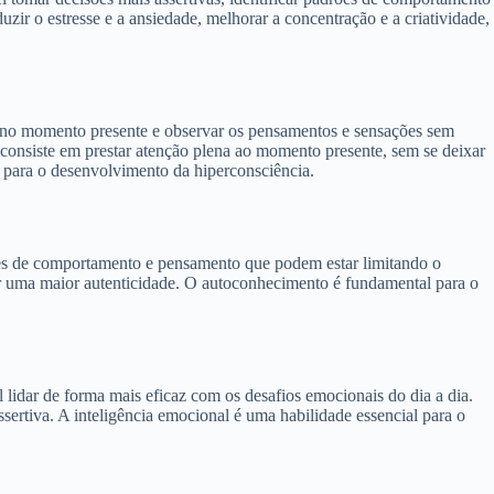
ir o estresse e a ansiedade, melhorar a concentração e a criatividade,
o no momento presente e observar os pensamentos e sensações sem
 consiste em prestar atenção plena ao momento presente, sem se deixar
 para o desenvolvimento da hiperconsciência.
rões de comportamento e pensamento que podem estar limitando o
ver uma maior autenticidade. O autoconhecimento é fundamental para o
 lidar de forma mais eficaz com os desafios emocionais do dia a dia.
sertiva. A inteligência emocional é uma habilidade essencial para o