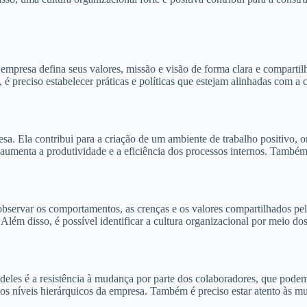
 empresa defina seus valores, missão e visão de forma clara e comparti
é preciso estabelecer práticas e políticas que estejam alinhadas com a 
resa. Ela contribui para a criação de um ambiente de trabalho positivo,
 aumenta a produtividade e a eficiência dos processos internos. Também
 observar os comportamentos, as crenças e os valores compartilhados pe
lém disso, é possível identificar a cultura organizacional por meio dos
 deles é a resistência à mudança por parte dos colaboradores, que pode
os os níveis hierárquicos da empresa. Também é preciso estar atento às