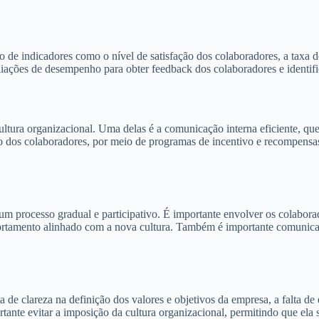
io de indicadores como o nível de satisfação dos colaboradores, a taxa
aliações de desempenho para obter feedback dos colaboradores e identifi
ultura organizacional. Uma delas é a comunicação interna eficiente, qu
to dos colaboradores, por meio de programas de incentivo e recompensa
 processo gradual e participativo. É importante envolver os colaborad
ortamento alinhado com a nova cultura. Também é importante comunicar 
a de clareza na definição dos valores e objetivos da empresa, a falta d
portante evitar a imposição da cultura organizacional, permitindo que ela