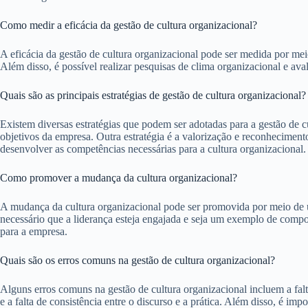
Como medir a eficácia da gestão de cultura organizacional?
A eficácia da gestão de cultura organizacional pode ser medida por me
Além disso, é possível realizar pesquisas de clima organizacional e av
Quais são as principais estratégias de gestão de cultura organizacional?
Existem diversas estratégias que podem ser adotadas para a gestão de c
objetivos da empresa. Outra estratégia é a valorização e reconhecimen
desenvolver as competências necessárias para a cultura organizacional.
Como promover a mudança da cultura organizacional?
A mudança da cultura organizacional pode ser promovida por meio de um
necessário que a liderança esteja engajada e seja um exemplo de comp
para a empresa.
Quais são os erros comuns na gestão de cultura organizacional?
Alguns erros comuns na gestão de cultura organizacional incluem a falt
e a falta de consistência entre o discurso e a prática. Além disso, é im