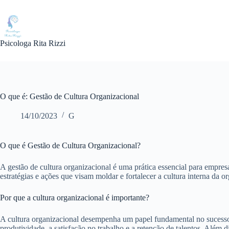
Pular
para
o
conteúdo
Psicologa Rita Rizzi
O que é: Gestão de Cultura Organizacional
14/10/2023
G
O que é Gestão de Cultura Organizacional?
A gestão de cultura organizacional é uma prática essencial para empres
estratégias e ações que visam moldar e fortalecer a cultura interna d
Por que a cultura organizacional é importante?
A cultura organizacional desempenha um papel fundamental no sucesso 
produtividade, a satisfação no trabalho e a retenção de talentos. Além 