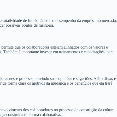
 de rotatividade de funcionários e o desempenho da empresa no mercado.
car possíveis pontos de melhoria.
e permite que os colaboradores estejam alinhados com os valores e
s. Também é importante investir em treinamentos e capacitações, para
ores nesse processo, ouvindo suas opiniões e sugestões. Além disso, é
de forma clara os motivos da mudança e os benefícios que ela trará
e envolvimento dos colaboradores no processo de construção da cultura
 seja construída de forma colaborativa.