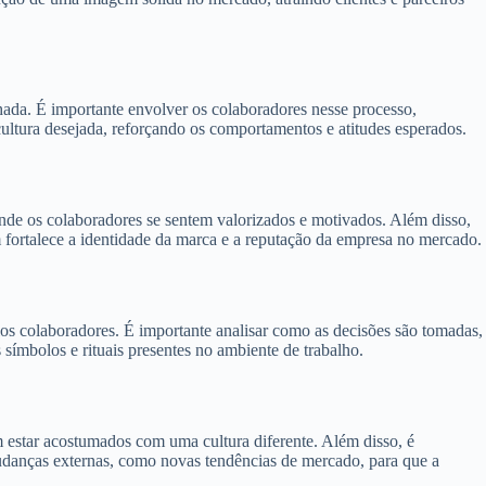
lhada. É importante envolver os colaboradores nesse processo,
cultura desejada, reforçando os comportamentos e atitudes esperados.
 onde os colaboradores se sentem valorizados e motivados. Além disso,
 fortalece a identidade da marca e a reputação da empresa no mercado.
los colaboradores. É importante analisar como as decisões são tomadas,
 símbolos e rituais presentes no ambiente de trabalho.
m estar acostumados com uma cultura diferente. Além disso, é
 mudanças externas, como novas tendências de mercado, para que a