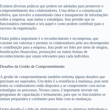
Existem diversas práticas que podem ser adotadas para promover o
comprometimento dos colaboradores. Uma delas é a comunicação
efetiva, que envolve a transmissão clara e transparente de informações
sobre a empresa, suas metas e estratégias. Isso permite que os
funcionários entendam o seu papel e como podem contribuir para o
sucesso da organização.
Outra prática importante é o reconhecimento e recompensa, que
consiste em valorizar e premiar os colaboradores pelo seu desempenho
e contribuição para a empresa. Isso pode ser feito por meio de elogios,
bonificações financeiras, promoções ou outras formas de
reconhecimento que sejam relevantes para cada indivíduo.
Desafios da Gestão de Comprometimento
A gestão de comprometimento também enfrenta alguns desafios que
precisam ser superados. Um deles é a resistência à mudança, pois nem
todos os colaboradores estão dispostos a se comprometer com novas
estratégias ou processos. Nesses casos, é importante investir em
programas de capacitação e treinamento, para que os funcionários se
sintam preparados e confiantes para lidar com as mudanças.
Outro desafio é a falta de alinhamento entre os objetivos individuais e