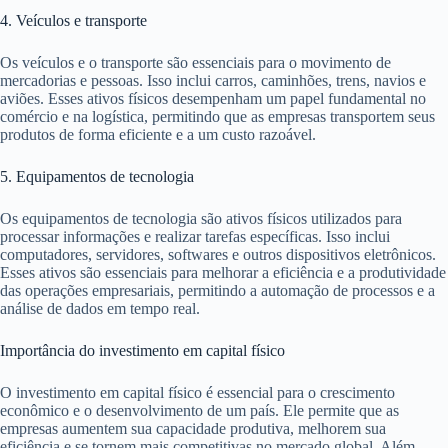
4. Veículos e transporte
Os veículos e o transporte são essenciais para o movimento de
mercadorias e pessoas. Isso inclui carros, caminhões, trens, navios e
aviões. Esses ativos físicos desempenham um papel fundamental no
comércio e na logística, permitindo que as empresas transportem seus
produtos de forma eficiente e a um custo razoável.
5. Equipamentos de tecnologia
Os equipamentos de tecnologia são ativos físicos utilizados para
processar informações e realizar tarefas específicas. Isso inclui
computadores, servidores, softwares e outros dispositivos eletrônicos.
Esses ativos são essenciais para melhorar a eficiência e a produtividade
das operações empresariais, permitindo a automação de processos e a
análise de dados em tempo real.
Importância do investimento em capital físico
O investimento em capital físico é essencial para o crescimento
econômico e o desenvolvimento de um país. Ele permite que as
empresas aumentem sua capacidade produtiva, melhorem sua
eficiência e se tornem mais competitivas no mercado global. Além