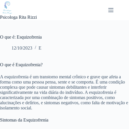
Pular
para
o
Psicologa Rita Rizzi
conteúdo
O que é: Esquizofrenia
12/10/2023
E
O que é Esquizofrenia?
A esquizofrenia é um transtorno mental crônico e grave que afeta a
forma como uma pessoa pensa, sente e se comporta. É uma condição
complexa que pode causar sintomas debilitantes e interferir
significativamente na vida diária do indivíduo. A esquizofrenia é
caracterizada por uma combinação de sintomas positivos, como
alucinações e delírios, e sintomas negativos, como falta de motivação e
isolamento social.
Sintomas da Esquizofrenia