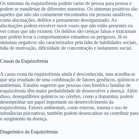
Os sintomas da esquizofrenia podem variar de pessoa para pessoa e
podem se manifestar de diferentes maneiras. Os sintomas positivos são
aqueles que não são comumente encontrados em pessoas saudáveis,
como alucinações, delírios e pensamento desorganizado. As
alucinações podem envolver ouvir vozes que não estão presentes ou
ver coisas que não existem. Os delírios são crenças falsas e irracionais
que podem levar a comportamentos estranhos ou perigosos. Já os
sintomas negativos são caracterizados pela falta de habilidades sociais,
falta de motivação, dificuldade de concentração e isolamento social.
Causas da Esquizofrenia
A causa exata da esquizofrenia ainda é desconhecida, mas acredita-se
que seja resultado de uma combinação de fatores genéticos, químicos e
ambientais. Estudos sugerem que pessoas com histórico familiar de
esquizofrenia têm maior probabilidade de desenvolver a doença. Além
disso, desequilíbrios químicos no cérebro, como a dopamina, podem
desempenhar um papel importante no desenvolvimento da
esquizofrenia. Fatores ambientais, como estresse, trauma e uso de
substâncias psicoativas, também podem desencadear ou contribuir para
o surgimento da doença.
Diagnóstico da Esquizofrenia