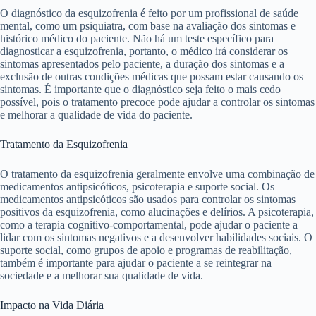
O diagnóstico da esquizofrenia é feito por um profissional de saúde
mental, como um psiquiatra, com base na avaliação dos sintomas e
histórico médico do paciente. Não há um teste específico para
diagnosticar a esquizofrenia, portanto, o médico irá considerar os
sintomas apresentados pelo paciente, a duração dos sintomas e a
exclusão de outras condições médicas que possam estar causando os
sintomas. É importante que o diagnóstico seja feito o mais cedo
possível, pois o tratamento precoce pode ajudar a controlar os sintomas
e melhorar a qualidade de vida do paciente.
Tratamento da Esquizofrenia
O tratamento da esquizofrenia geralmente envolve uma combinação de
medicamentos antipsicóticos, psicoterapia e suporte social. Os
medicamentos antipsicóticos são usados para controlar os sintomas
positivos da esquizofrenia, como alucinações e delírios. A psicoterapia,
como a terapia cognitivo-comportamental, pode ajudar o paciente a
lidar com os sintomas negativos e a desenvolver habilidades sociais. O
suporte social, como grupos de apoio e programas de reabilitação,
também é importante para ajudar o paciente a se reintegrar na
sociedade e a melhorar sua qualidade de vida.
Impacto na Vida Diária