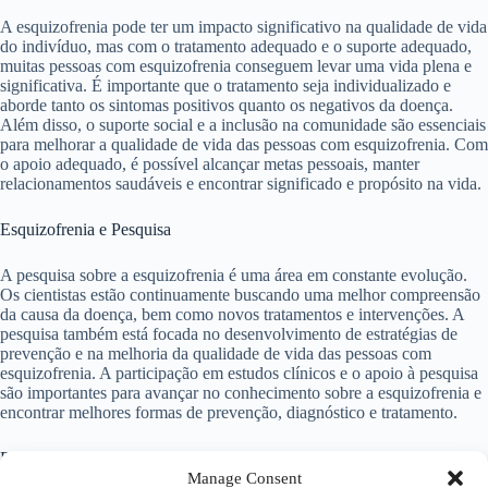
A esquizofrenia pode ter um impacto significativo na qualidade de vida
do indivíduo, mas com o tratamento adequado e o suporte adequado,
muitas pessoas com esquizofrenia conseguem levar uma vida plena e
significativa. É importante que o tratamento seja individualizado e
aborde tanto os sintomas positivos quanto os negativos da doença.
Além disso, o suporte social e a inclusão na comunidade são essenciais
para melhorar a qualidade de vida das pessoas com esquizofrenia. Com
o apoio adequado, é possível alcançar metas pessoais, manter
relacionamentos saudáveis e encontrar significado e propósito na vida.
Esquizofrenia e Pesquisa
A pesquisa sobre a esquizofrenia é uma área em constante evolução.
Os cientistas estão continuamente buscando uma melhor compreensão
da causa da doença, bem como novos tratamentos e intervenções. A
pesquisa também está focada no desenvolvimento de estratégias de
prevenção e na melhoria da qualidade de vida das pessoas com
esquizofrenia. A participação em estudos clínicos e o apoio à pesquisa
são importantes para avançar no conhecimento sobre a esquizofrenia e
encontrar melhores formas de prevenção, diagnóstico e tratamento.
Esquizofrenia e Recuperação
Manage Consent