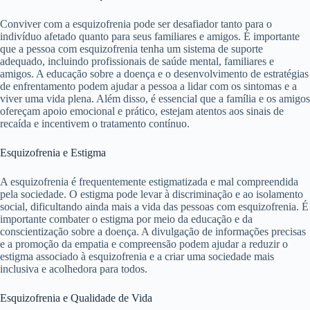
Conviver com a esquizofrenia pode ser desafiador tanto para o
indivíduo afetado quanto para seus familiares e amigos. É importante
que a pessoa com esquizofrenia tenha um sistema de suporte
adequado, incluindo profissionais de saúde mental, familiares e
amigos. A educação sobre a doença e o desenvolvimento de estratégias
de enfrentamento podem ajudar a pessoa a lidar com os sintomas e a
viver uma vida plena. Além disso, é essencial que a família e os amigos
ofereçam apoio emocional e prático, estejam atentos aos sinais de
recaída e incentivem o tratamento contínuo.
Esquizofrenia e Estigma
A esquizofrenia é frequentemente estigmatizada e mal compreendida
pela sociedade. O estigma pode levar à discriminação e ao isolamento
social, dificultando ainda mais a vida das pessoas com esquizofrenia. É
importante combater o estigma por meio da educação e da
conscientização sobre a doença. A divulgação de informações precisas
e a promoção da empatia e compreensão podem ajudar a reduzir o
estigma associado à esquizofrenia e a criar uma sociedade mais
inclusiva e acolhedora para todos.
Esquizofrenia e Qualidade de Vida