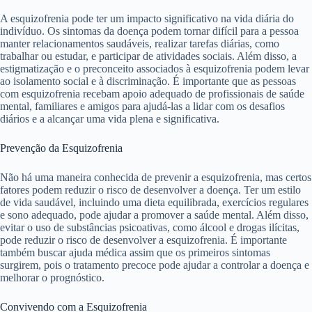
A esquizofrenia pode ter um impacto significativo na vida diária do
indivíduo. Os sintomas da doença podem tornar difícil para a pessoa
manter relacionamentos saudáveis, realizar tarefas diárias, como
trabalhar ou estudar, e participar de atividades sociais. Além disso, a
estigmatização e o preconceito associados à esquizofrenia podem levar
ao isolamento social e à discriminação. É importante que as pessoas
com esquizofrenia recebam apoio adequado de profissionais de saúde
mental, familiares e amigos para ajudá-las a lidar com os desafios
diários e a alcançar uma vida plena e significativa.
Prevenção da Esquizofrenia
Não há uma maneira conhecida de prevenir a esquizofrenia, mas certos
fatores podem reduzir o risco de desenvolver a doença. Ter um estilo
de vida saudável, incluindo uma dieta equilibrada, exercícios regulares
e sono adequado, pode ajudar a promover a saúde mental. Além disso,
evitar o uso de substâncias psicoativas, como álcool e drogas ilícitas,
pode reduzir o risco de desenvolver a esquizofrenia. É importante
também buscar ajuda médica assim que os primeiros sintomas
surgirem, pois o tratamento precoce pode ajudar a controlar a doença e
melhorar o prognóstico.
Convivendo com a Esquizofrenia