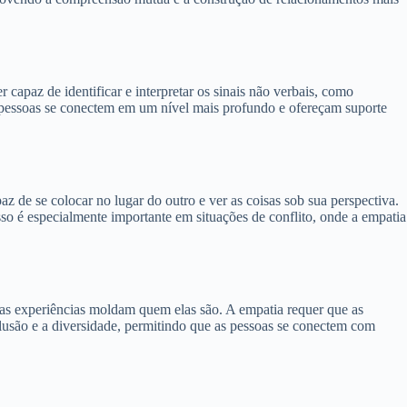
capaz de identificar e interpretar os sinais não verbais, como
s pessoas se conectem em um nível mais profundo e ofereçam suporte
 de se colocar no lugar do outro e ver as coisas sob sua perspectiva.
o é especialmente importante em situações de conflito, onde a empatia
suas experiências moldam quem elas são. A empatia requer que as
clusão e a diversidade, permitindo que as pessoas se conectem com