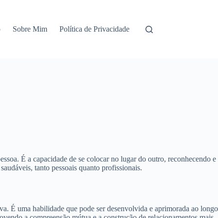
o
Sobre Mim
Política de Privacidade
essoa. É a capacidade de se colocar no lugar do outro, reconhecendo e
audáveis, tanto pessoais quanto profissionais.
iva. É uma habilidade que pode ser desenvolvida e aprimorada ao longo
omovendo a compreensão mútua e a construção de relacionamentos mais