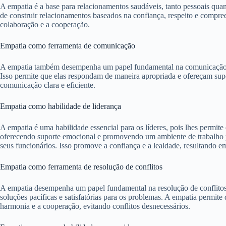
A empatia é a base para relacionamentos saudáveis, tanto pessoais quan
de construir relacionamentos baseados na confiança, respeito e compr
colaboração e a cooperação.
Empatia como ferramenta de comunicação
A empatia também desempenha um papel fundamental na comunicação efi
Isso permite que elas respondam de maneira apropriada e ofereçam su
comunicação clara e eficiente.
Empatia como habilidade de liderança
A empatia é uma habilidade essencial para os líderes, pois lhes permit
oferecendo suporte emocional e promovendo um ambiente de trabalho po
seus funcionários. Isso promove a confiança e a lealdade, resultando 
Empatia como ferramenta de resolução de conflitos
A empatia desempenha um papel fundamental na resolução de conflitos. 
soluções pacíficas e satisfatórias para os problemas. A empatia permit
harmonia e a cooperação, evitando conflitos desnecessários.