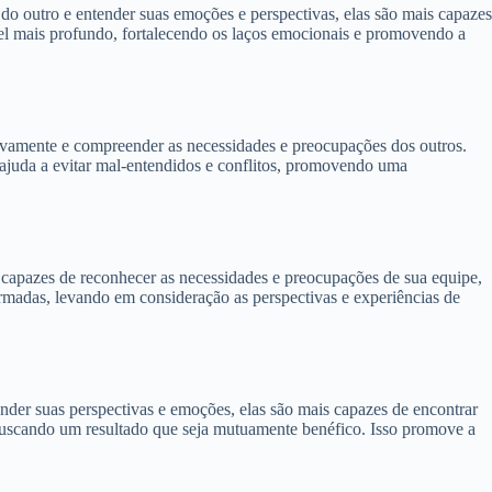
 do outro e entender suas emoções e perspectivas, elas são mais capazes
el mais profundo, fortalecendo os laços emocionais e promovendo a
vamente e compreender as necessidades e preocupações dos outros.
juda a evitar mal-entendidos e conflitos, promovendo uma
ão capazes de reconhecer as necessidades e preocupações de sua equipe,
rmadas, levando em consideração as perspectivas e experiências de
der suas perspectivas e emoções, elas são mais capazes de encontrar
, buscando um resultado que seja mutuamente benéfico. Isso promove a