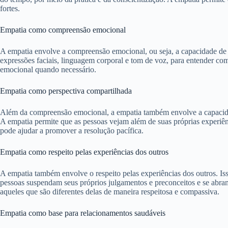
fortes.
Empatia como compreensão emocional
A empatia envolve a compreensão emocional, ou seja, a capacidade de re
expressões faciais, linguagem corporal e tom de voz, para entender co
emocional quando necessário.
Empatia como perspectiva compartilhada
Além da compreensão emocional, a empatia também envolve a capacidade d
A empatia permite que as pessoas vejam além de suas próprias experiê
pode ajudar a promover a resolução pacífica.
Empatia como respeito pelas experiências dos outros
A empatia também envolve o respeito pelas experiências dos outros. Is
pessoas suspendam seus próprios julgamentos e preconceitos e se abram
aqueles que são diferentes delas de maneira respeitosa e compassiva.
Empatia como base para relacionamentos saudáveis