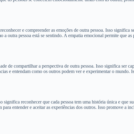
conhecer e compreender as emoções de outra pessoa. Isso significa ser 
mo a outra pessoa está se sentindo. A empatia emocional permite que a
e compartilhar a perspectiva de outra pessoa. Isso significa ser capaz
ncias e entendam como os outros podem ver e experimentar o mundo. Iss
so significa reconhecer que cada pessoa tem uma história única e que 
 para entender e aceitar as experiências dos outros. Isso promove a in