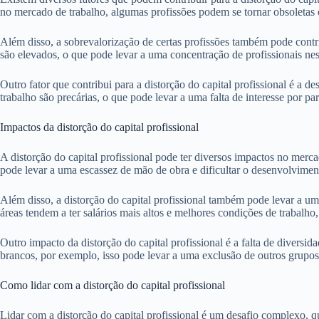
no mercado de trabalho, algumas profissões podem se tornar obsoletas 
Além disso, a sobrevalorização de certas profissões também pode contri
são elevados, o que pode levar a uma concentração de profissionais ne
Outro fator que contribui para a distorção do capital profissional é a 
trabalho são precárias, o que pode levar a uma falta de interesse por pa
Impactos da distorção do capital profissional
A distorção do capital profissional pode ter diversos impactos no merc
pode levar a uma escassez de mão de obra e dificultar o desenvolvimen
Além disso, a distorção do capital profissional também pode levar a u
áreas tendem a ter salários mais altos e melhores condições de trabalho
Outro impacto da distorção do capital profissional é a falta de diver
brancos, por exemplo, isso pode levar a uma exclusão de outros grupos
Como lidar com a distorção do capital profissional
Lidar com a distorção do capital profissional é um desafio complexo, q