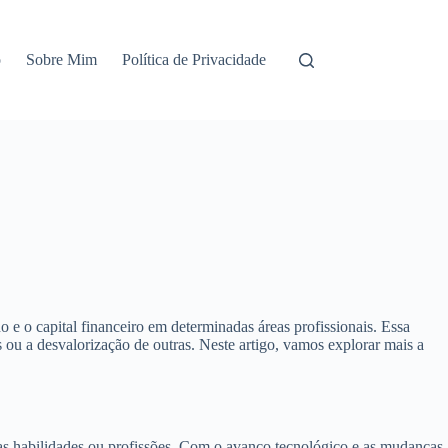
o
Sobre Mim
Política de Privacidade
 e o capital financeiro em determinadas áreas profissionais. Essa
s ou a desvalorização de outras. Neste artigo, vamos explorar mais a
adas habilidades ou profissões. Com o avanço tecnológico e as mudanças