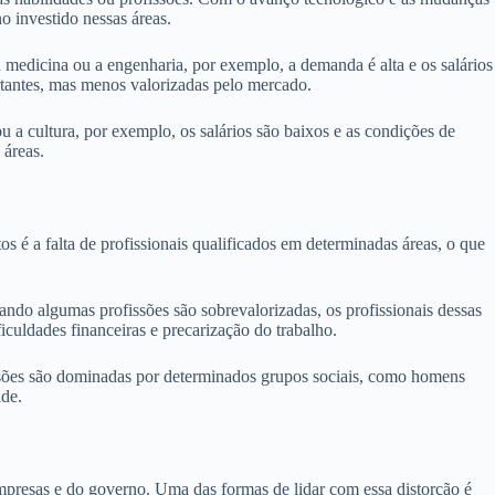
o investido nessas áreas.
a medicina ou a engenharia, por exemplo, a demanda é alta e os salários
rtantes, mas menos valorizadas pelo mercado.
u a cultura, por exemplo, os salários são baixos e as condições de
 áreas.
s é a falta de profissionais qualificados em determinadas áreas, o que
ndo algumas profissões são sobrevalorizadas, os profissionais dessas
iculdades financeiras e precarização do trabalho.
fissões são dominadas por determinados grupos sociais, como homens
ade.
 empresas e do governo. Uma das formas de lidar com essa distorção é