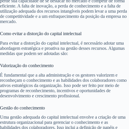
perde sua capacidade de se destacar no mercado e competir de forma
eficiente. A falta de inovação, a perda de conhecimento e a falta de
utilização adequada dos recursos intangíveis podem levar a uma perda
de competitividade e a um enfraquecimento da posição da empresa no
mercado.
Como evitar a distorção do capital intelectual
Para evitar a distorção do capital intelectual, é necessário adotar uma
abordagem estratégica e proativa na gestão desses recursos. Algumas
medidas que podem ser adotadas são:
Valorização do conhecimento
É fundamental que a alta administração e os gestores valorizem e
reconheçam o conhecimento e as habilidades dos colaboradores como
ativos estratégicos da organização. Isso pode ser feito por meio de
programas de reconhecimento, incentivos e oportunidades de
desenvolvimento e crescimento profissional.
Gestão do conhecimento
Uma gestão adequada do capital intelectual envolve a criação de uma
estrutura organizacional para gerenciar o conhecimento e as
habilidades dos colaboradores. Isso inclui a definição de papéis e