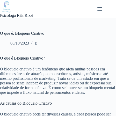
Pular
para
o
Psicologa Rita Rizzi
conteúdo
O que é: Bloqueio Criativo
08/10/2023
B
O que é Bloqueio Criativo?
O bloqueio criativo é um fenômeno que afeta muitas pessoas em
diferentes áreas de atuação, como escritores, artistas, músicos e até
mesmo profissionais de marketing. Trata-se de um estado em que a
pessoa se sente incapaz de produzir novas ideias ou de expressar sua
criatividade de forma efetiva. É como se houvesse um bloqueio mental
que impede o fluxo natural de pensamentos e ideias.
As causas do Bloqueio Criativo
O bloqueio criativo pode ter diversas causas, e cada pessoa pode ser