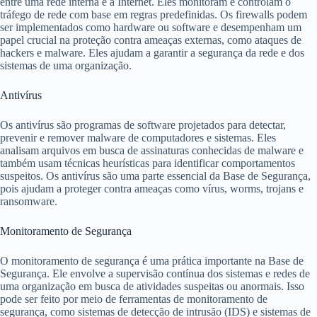
entre uma rede interna e a Internet. Eles monitoram e controlam o
tráfego de rede com base em regras predefinidas. Os firewalls podem
ser implementados como hardware ou software e desempenham um
papel crucial na proteção contra ameaças externas, como ataques de
hackers e malware. Eles ajudam a garantir a segurança da rede e dos
sistemas de uma organização.
Antivírus
Os antivírus são programas de software projetados para detectar,
prevenir e remover malware de computadores e sistemas. Eles
analisam arquivos em busca de assinaturas conhecidas de malware e
também usam técnicas heurísticas para identificar comportamentos
suspeitos. Os antivírus são uma parte essencial da Base de Segurança,
pois ajudam a proteger contra ameaças como vírus, worms, trojans e
ransomware.
Monitoramento de Segurança
O monitoramento de segurança é uma prática importante na Base de
Segurança. Ele envolve a supervisão contínua dos sistemas e redes de
uma organização em busca de atividades suspeitas ou anormais. Isso
pode ser feito por meio de ferramentas de monitoramento de
segurança, como sistemas de detecção de intrusão (IDS) e sistemas de