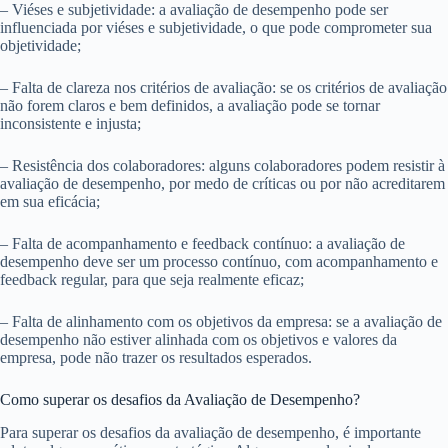
– Viéses e subjetividade: a avaliação de desempenho pode ser
influenciada por viéses e subjetividade, o que pode comprometer sua
objetividade;
– Falta de clareza nos critérios de avaliação: se os critérios de avaliação
não forem claros e bem definidos, a avaliação pode se tornar
inconsistente e injusta;
– Resistência dos colaboradores: alguns colaboradores podem resistir à
avaliação de desempenho, por medo de críticas ou por não acreditarem
em sua eficácia;
– Falta de acompanhamento e feedback contínuo: a avaliação de
desempenho deve ser um processo contínuo, com acompanhamento e
feedback regular, para que seja realmente eficaz;
– Falta de alinhamento com os objetivos da empresa: se a avaliação de
desempenho não estiver alinhada com os objetivos e valores da
empresa, pode não trazer os resultados esperados.
Como superar os desafios da Avaliação de Desempenho?
Para superar os desafios da avaliação de desempenho, é importante