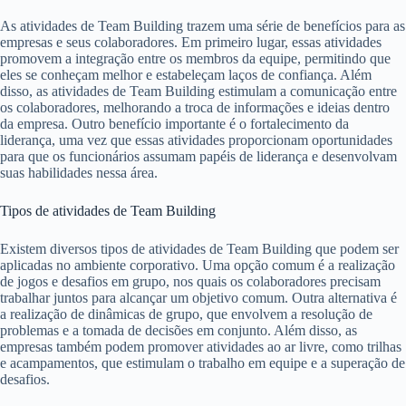
As atividades de Team Building trazem uma série de benefícios para as
empresas e seus colaboradores. Em primeiro lugar, essas atividades
promovem a integração entre os membros da equipe, permitindo que
eles se conheçam melhor e estabeleçam laços de confiança. Além
disso, as atividades de Team Building estimulam a comunicação entre
os colaboradores, melhorando a troca de informações e ideias dentro
da empresa. Outro benefício importante é o fortalecimento da
liderança, uma vez que essas atividades proporcionam oportunidades
para que os funcionários assumam papéis de liderança e desenvolvam
suas habilidades nessa área.
Tipos de atividades de Team Building
Existem diversos tipos de atividades de Team Building que podem ser
aplicadas no ambiente corporativo. Uma opção comum é a realização
de jogos e desafios em grupo, nos quais os colaboradores precisam
trabalhar juntos para alcançar um objetivo comum. Outra alternativa é
a realização de dinâmicas de grupo, que envolvem a resolução de
problemas e a tomada de decisões em conjunto. Além disso, as
empresas também podem promover atividades ao ar livre, como trilhas
e acampamentos, que estimulam o trabalho em equipe e a superação de
desafios.