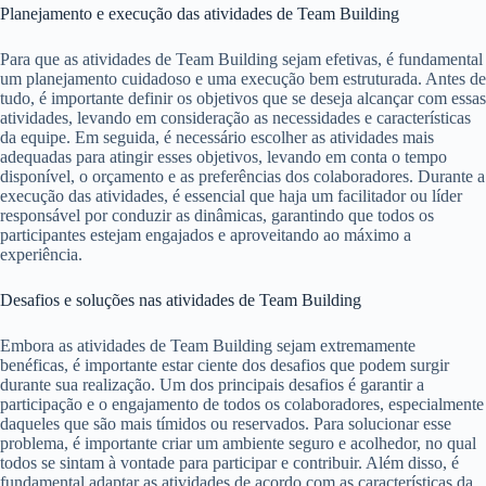
Planejamento e execução das atividades de Team Building
Para que as atividades de Team Building sejam efetivas, é fundamental
um planejamento cuidadoso e uma execução bem estruturada. Antes de
tudo, é importante definir os objetivos que se deseja alcançar com essas
atividades, levando em consideração as necessidades e características
da equipe. Em seguida, é necessário escolher as atividades mais
adequadas para atingir esses objetivos, levando em conta o tempo
disponível, o orçamento e as preferências dos colaboradores. Durante a
execução das atividades, é essencial que haja um facilitador ou líder
responsável por conduzir as dinâmicas, garantindo que todos os
participantes estejam engajados e aproveitando ao máximo a
experiência.
Desafios e soluções nas atividades de Team Building
Embora as atividades de Team Building sejam extremamente
benéficas, é importante estar ciente dos desafios que podem surgir
durante sua realização. Um dos principais desafios é garantir a
participação e o engajamento de todos os colaboradores, especialmente
daqueles que são mais tímidos ou reservados. Para solucionar esse
problema, é importante criar um ambiente seguro e acolhedor, no qual
todos se sintam à vontade para participar e contribuir. Além disso, é
fundamental adaptar as atividades de acordo com as características da