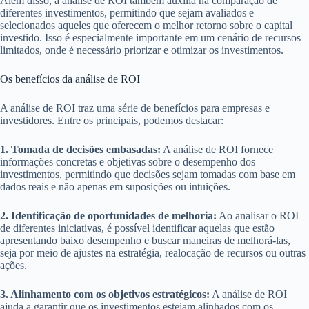
Além disso, a análise de ROI também auxilia na comparação de
diferentes investimentos, permitindo que sejam avaliados e
selecionados aqueles que oferecem o melhor retorno sobre o capital
investido. Isso é especialmente importante em um cenário de recursos
limitados, onde é necessário priorizar e otimizar os investimentos.
Os benefícios da análise de ROI
A análise de ROI traz uma série de benefícios para empresas e
investidores. Entre os principais, podemos destacar:
1. Tomada de decisões embasadas:
A análise de ROI fornece
informações concretas e objetivas sobre o desempenho dos
investimentos, permitindo que decisões sejam tomadas com base em
dados reais e não apenas em suposições ou intuições.
2. Identificação de oportunidades de melhoria:
Ao analisar o ROI
de diferentes iniciativas, é possível identificar aquelas que estão
apresentando baixo desempenho e buscar maneiras de melhorá-las,
seja por meio de ajustes na estratégia, realocação de recursos ou outras
ações.
3. Alinhamento com os objetivos estratégicos:
A análise de ROI
ajuda a garantir que os investimentos estejam alinhados com os