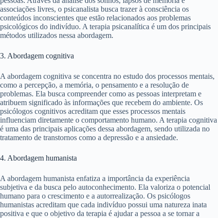
pessoas. Através da análise dos sonhos, lapsos de memória e
associações livres, o psicanalista busca trazer à consciência os
conteúdos inconscientes que estão relacionados aos problemas
psicológicos do indivíduo. A terapia psicanalítica é um dos principais
métodos utilizados nessa abordagem.
3. Abordagem cognitiva
A abordagem cognitiva se concentra no estudo dos processos mentais,
como a percepção, a memória, o pensamento e a resolução de
problemas. Ela busca compreender como as pessoas interpretam e
atribuem significado às informações que recebem do ambiente. Os
psicólogos cognitivos acreditam que esses processos mentais
influenciam diretamente o comportamento humano. A terapia cognitiva
é uma das principais aplicações dessa abordagem, sendo utilizada no
tratamento de transtornos como a depressão e a ansiedade.
4. Abordagem humanista
A abordagem humanista enfatiza a importância da experiência
subjetiva e da busca pelo autoconhecimento. Ela valoriza o potencial
humano para o crescimento e a autorrealização. Os psicólogos
humanistas acreditam que cada indivíduo possui uma natureza inata
positiva e que o objetivo da terapia é ajudar a pessoa a se tornar a