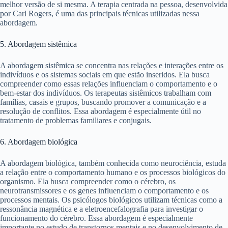
melhor versão de si mesma. A terapia centrada na pessoa, desenvolvida
por Carl Rogers, é uma das principais técnicas utilizadas nessa
abordagem.
5. Abordagem sistêmica
A abordagem sistêmica se concentra nas relações e interações entre os
indivíduos e os sistemas sociais em que estão inseridos. Ela busca
compreender como essas relações influenciam o comportamento e o
bem-estar dos indivíduos. Os terapeutas sistêmicos trabalham com
famílias, casais e grupos, buscando promover a comunicação e a
resolução de conflitos. Essa abordagem é especialmente útil no
tratamento de problemas familiares e conjugais.
6. Abordagem biológica
A abordagem biológica, também conhecida como neurociência, estuda
a relação entre o comportamento humano e os processos biológicos do
organismo. Ela busca compreender como o cérebro, os
neurotransmissores e os genes influenciam o comportamento e os
processos mentais. Os psicólogos biológicos utilizam técnicas como a
ressonância magnética e a eletroencefalografia para investigar o
funcionamento do cérebro. Essa abordagem é especialmente
importante no estudo de transtornos mentais e no desenvolvimento de